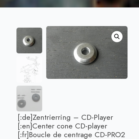
[:de]Zentrierring – CD-Player
[:en]Center cone CD-player
[:fr]Boucle de centrage CD-PRO2