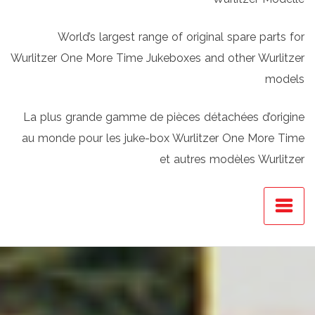
World’s largest range of original spare parts for
Wurlitzer One More Time Jukeboxes and other Wurlitzer
models
La plus grande gamme de pièces détachées d’origine
au monde pour les juke-box Wurlitzer One More Time
et autres modèles Wurlitzer