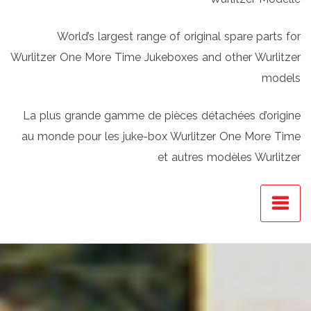
World’s largest range of original spare parts for
Wurlitzer One More Time Jukeboxes and other Wurlitzer
models
La plus grande gamme de pièces détachées d’origine
au monde pour les juke-box Wurlitzer One More Time
et autres modèles Wurlitzer