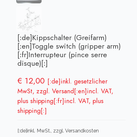
[:de]Kippschalter (Greifarm)
[:en]Toggle switch (gripper arm)
[:fr]Interrupteur (pince serre
disque)[:]
€
12,00
[:de]inkl. gesetzlicher
MwSt, zzgl. Versand[:en]incl. VAT,
plus shipping[:fr]incl. VAT, plus
shipping[:]
[:de]inkl. MwSt., zzgl. Versandkosten