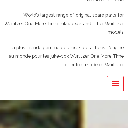
World’s largest range of original spare parts for
Wurlitzer One More Time Jukeboxes and other Wurlitzer
models
La plus grande gamme de pièces détachées d’origine
au monde pour les juke-box Wurlitzer One More Time
et autres modèles Wurlitzer