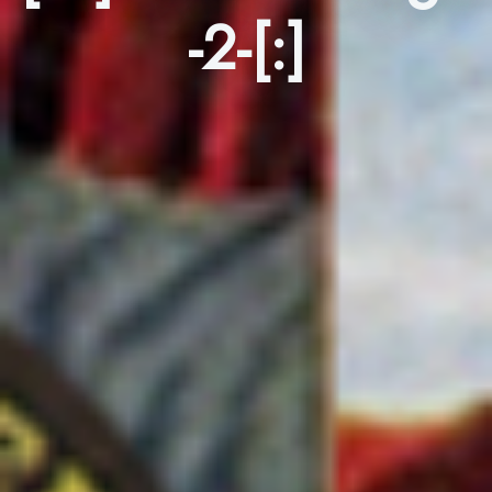
-2-[:]