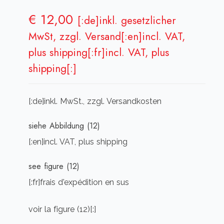
€
12,00
[:de]inkl. gesetzlicher
MwSt, zzgl. Versand[:en]incl. VAT,
plus shipping[:fr]incl. VAT, plus
shipping[:]
[:de]inkl. MwSt., zzgl. Versandkosten
siehe Abbildung (12)
[:en]incl. VAT, plus shipping
see figure (12)
[:fr]frais d'expédition en sus
voir la figure (12)[:]