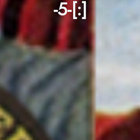
-5-[:]