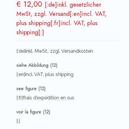
€
12,00
[:de]inkl. gesetzlicher
MwSt, zzgl. Versand[:en]incl. VAT,
plus shipping[:fr]incl. VAT, plus
shipping[:]
[:de]inkl. MwSt., zzgl. Versandkosten
siehe Abbildung (12)
[:en]incl. VAT, plus shipping
see figure (12)
[:fr]frais d'expédition en sus
voir la figure (12)
[:]