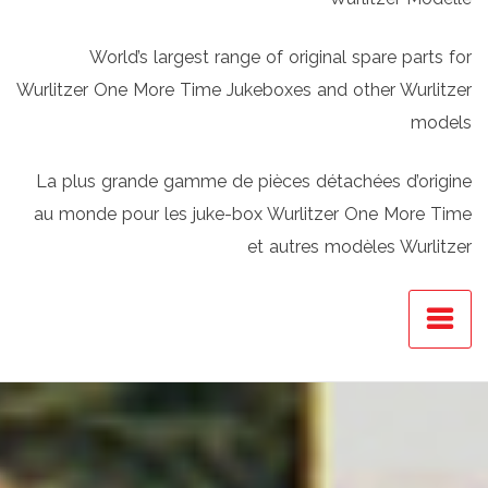
World’s largest range of original spare parts for
Wurlitzer One More Time Jukeboxes and other Wurlitzer
models
La plus grande gamme de pièces détachées d’origine
au monde pour les juke-box Wurlitzer One More Time
et autres modèles Wurlitzer