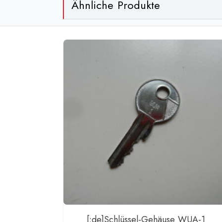
Ähnliche Produkte
[:de]Schlüssel-Gehäuse WUA-1