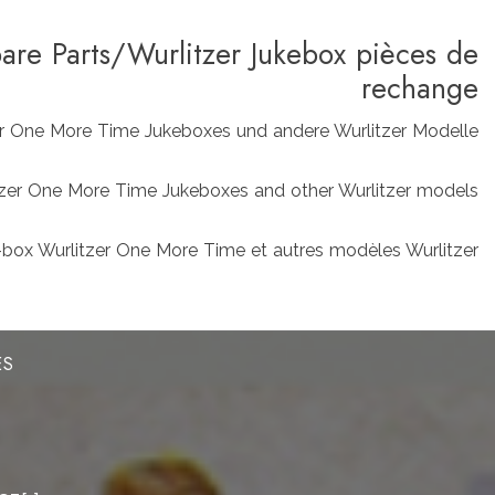
pare Parts/Wurlitzer Jukebox pièces de
rechange
zer One More Time Jukeboxes und andere Wurlitzer Modelle
rlitzer One More Time Jukeboxes and other Wurlitzer models
box Wurlitzer One More Time et autres modèles Wurlitzer
ES