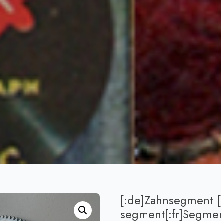
[:de]Zahnsegment [
segment[:fr]Segmen