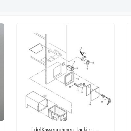
[:de]Kassenrahmen, lackiert –