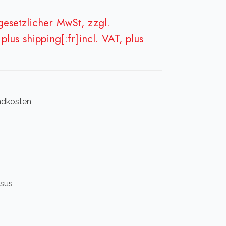
 gesetzlicher MwSt, zzgl.
plus shipping[:fr]incl. VAT, plus
andkosten
 sus