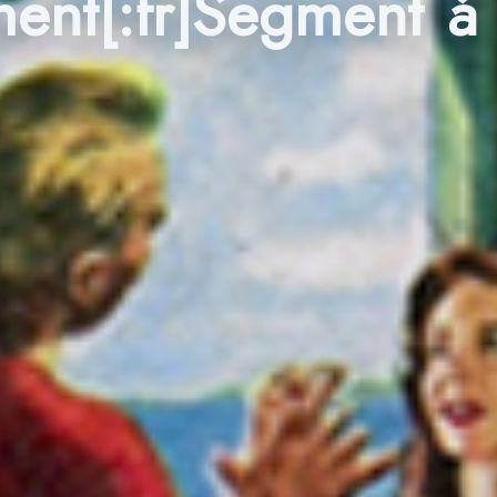
ent[:fr]Segment á