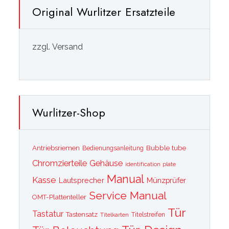
Original Wurlitzer Ersatzteile
zzgl. Versand
Wurlitzer-Shop
Bubble tube
Antriebsriemen
Bedienungsanleitung
Chromzierteile
Gehäuse
identification plate
Manual
Kasse
Lautsprecher
Münzprüfer
Service Manual
OMT-Plattenteller
Tür
Tastatur
Tastensatz
Titelkarten
Titelstreifen