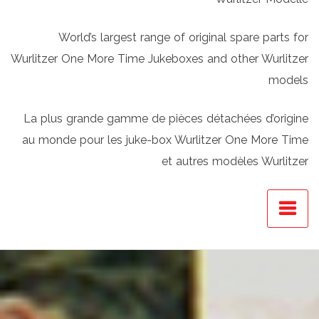
World’s largest range of original spare parts for
Wurlitzer One More Time Jukeboxes and other Wurlitzer
models
La plus grande gamme de pièces détachées d’origine
au monde pour les juke-box Wurlitzer One More Time
et autres modèles Wurlitzer