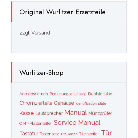
Original Wurlitzer Ersatzteile
zzgl. Versand
Wurlitzer-Shop
Bubble tube
Antriebsriemen
Bedienungsanleitung
Chromzierteile
Gehäuse
identification plate
Manual
Kasse
Lautsprecher
Münzprüfer
Service Manual
OMT-Plattenteller
Tür
Tastatur
Tastensatz
Titelkarten
Titelstreifen