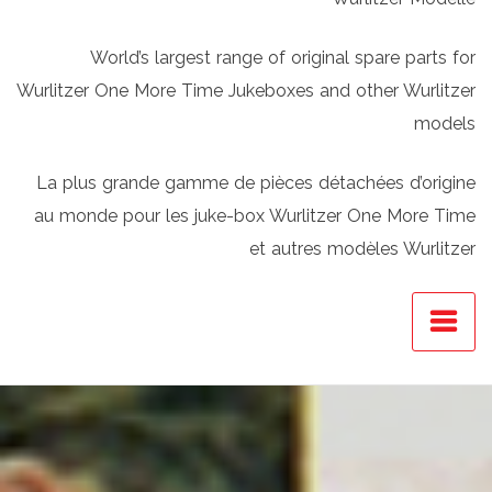
World’s largest range of original spare parts for
Wurlitzer One More Time Jukeboxes and other Wurlitzer
models
La plus grande gamme de pièces détachées d’origine
au monde pour les juke-box Wurlitzer One More Time
et autres modèles Wurlitzer