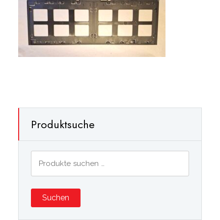
Produktsuche
Suchen
nach:
Suchen