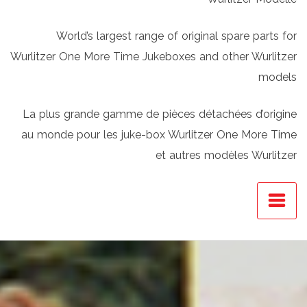
World’s largest range of original spare parts for
Wurlitzer One More Time Jukeboxes and other Wurlitzer
models
La plus grande gamme de pièces détachées d’origine
au monde pour les juke-box Wurlitzer One More Time
et autres modèles Wurlitzer