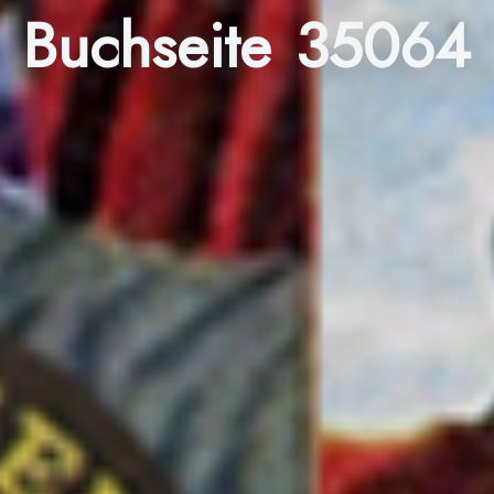
Buchseite 35064