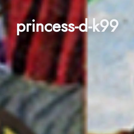
princess-d-k99