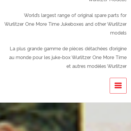
World’s largest range of original spare parts for
Wurlitzer One More Time Jukeboxes and other Wurlitzer
models
La plus grande gamme de pièces détachées d’origine
au monde pour les juke-box Wurlitzer One More Time
et autres modèles Wurlitzer