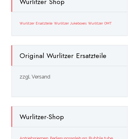
Wurlitzer Shop
Wurlitzer Ersatzteile
Wurlitzer Jukeboxes
Wurlitzer OMT
Original Wurlitzer Ersatzteile
zzgl. Versand
Wurlitzer-Shop
Bubble tube
Antriebsriemen
Bedienungsanleitung