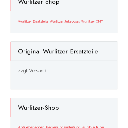
Wurlitzer Shop
Wurlitzer Ersatzteile
Wurlitzer Jukeboxes
Wurlitzer OMT
Original Wurlitzer Ersatzteile
zzgl. Versand
Wurlitzer-Shop
Bubble tube
Antriebsriemen
Bedienungsanleitung