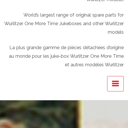
World’s largest range of original spare parts for
Wurlitzer One More Time Jukeboxes and other Wurlitzer
models
La plus grande gamme de pièces détachées d’origine
au monde pour les juke-box Wurlitzer One More Time
et autres modèles Wurlitzer