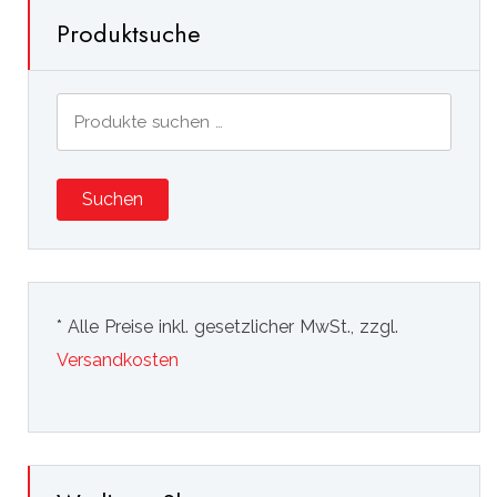
Produktsuche
Suchen
nach:
Suchen
* Alle Preise inkl. gesetzlicher MwSt., zzgl.
Versandkosten