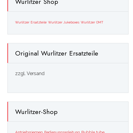
Wurlitzer Shop
Wurlitzer Ersatzteile
Wurlitzer Jukeboxes
Wurlitzer OMT
Original Wurlitzer Ersatzteile
zzgl. Versand
Wurlitzer-Shop
Bubble tube
Antriebsriemen
Bedienungsanleitung