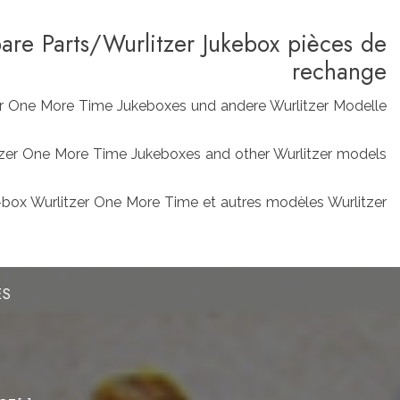
pare Parts/Wurlitzer Jukebox pièces de
rechange
zer One More Time Jukeboxes und andere Wurlitzer Modelle
rlitzer One More Time Jukeboxes and other Wurlitzer models
box Wurlitzer One More Time et autres modèles Wurlitzer
ES