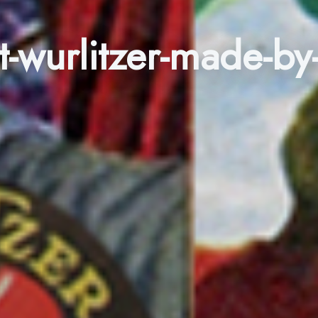
t-wurlitzer-made-by