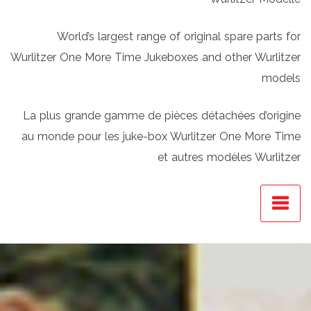
World’s largest range of original spare parts for
Wurlitzer One More Time Jukeboxes and other Wurlitzer
models
La plus grande gamme de pièces détachées d’origine
au monde pour les juke-box Wurlitzer One More Time
et autres modèles Wurlitzer