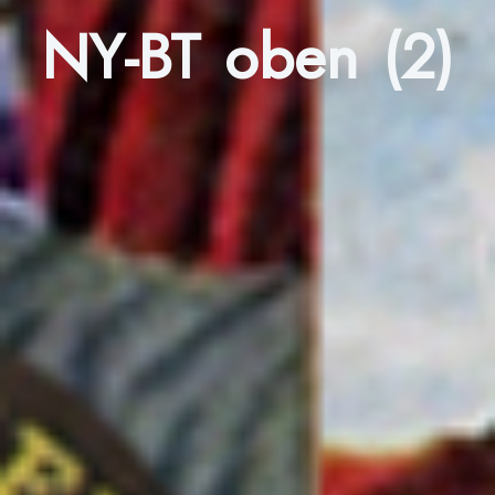
NY-BT oben (2)