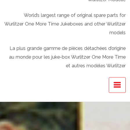
World’s largest range of original spare parts for
Wurlitzer One More Time Jukeboxes and other Wurlitzer
models
La plus grande gamme de pièces détachées d’origine
au monde pour les juke-box Wurlitzer One More Time
et autres modèles Wurlitzer