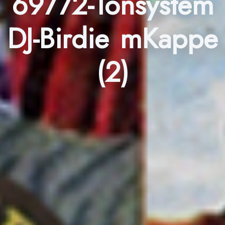
69772-Tonsystem
DJ-Birdie mKappe
(2)