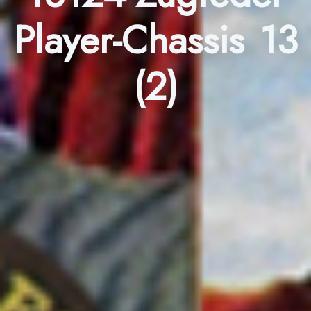
Player-Chassis 13
(2)