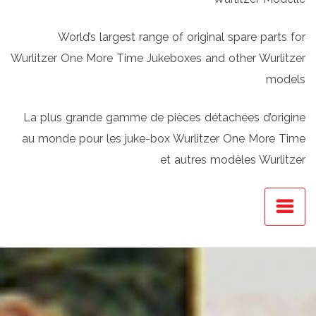
World’s largest range of original spare parts for
Wurlitzer One More Time Jukeboxes and other Wurlitzer
models
La plus grande gamme de pièces détachées d’origine
au monde pour les juke-box Wurlitzer One More Time
et autres modèles Wurlitzer