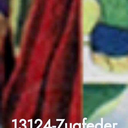
13124-Zugfeder