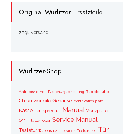
Original Wurlitzer Ersatzteile
zzgl. Versand
Wurlitzer-Shop
Bubble tube
Antriebsriemen
Bedienungsanleitung
Chromzierteile
Gehäuse
identification plate
Manual
Kasse
Lautsprecher
Münzprüfer
Service Manual
OMT-Plattenteller
Tür
Tastatur
Tastensatz
Titelkarten
Titelstreifen