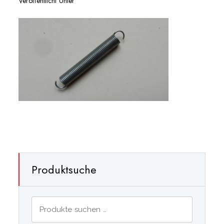
Veröffentlicht Unter
Produktsuche
Suchen
nach: