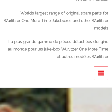
World’s largest range of original spare parts for
Wurlitzer One More Time Jukeboxes and other Wurlitzer
models
La plus grande gamme de pièces détachées d’origine
au monde pour les juke-box Wurlitzer One More Time
et autres modèles Wurlitzer