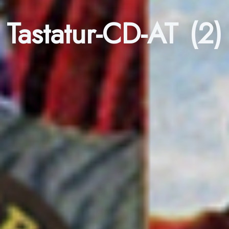
Tastatur-CD-AT (2)