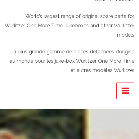
World’s largest range of original spare parts for
Wurlitzer One More Time Jukeboxes and other Wurlitzer
models
La plus grande gamme de pièces détachées d’origine
au monde pour les juke-box Wurlitzer One More Time
et autres modèles Wurlitzer