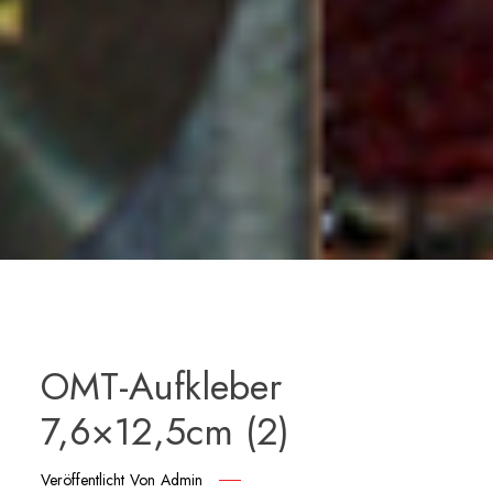
OMT-Aufkleber
7,6×12,5cm (2)
Veröffentlicht Von
Admin