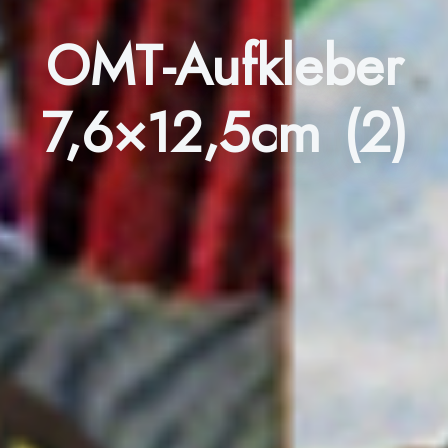
OMT-Aufkleber
7,6×12,5cm (2)