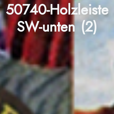
50740-Holzleiste
SW-unten (2)