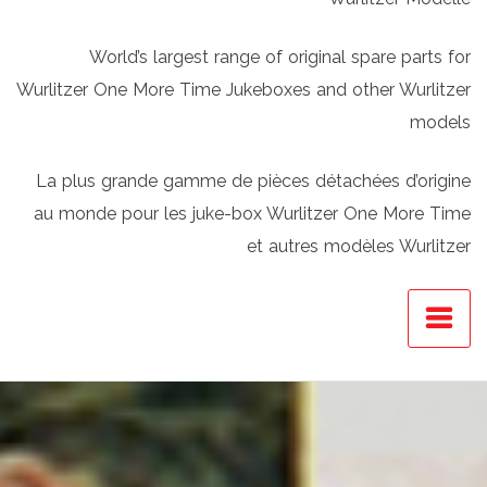
World’s largest range of original spare parts for
Wurlitzer One More Time Jukeboxes and other Wurlitzer
models
La plus grande gamme de pièces détachées d’origine
au monde pour les juke-box Wurlitzer One More Time
et autres modèles Wurlitzer