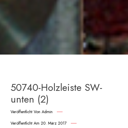
50740-Holzleiste SW-
unten (2)
Veröffentlicht Von
Admin
Veröffentlicht Am
20. März 2017