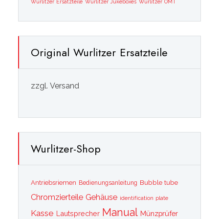
Wurlitzer Ersatzteile
Wurlitzer Jukeboxes
Wurlitzer OMT
Original Wurlitzer Ersatzteile
zzgl. Versand
Wurlitzer-Shop
Bubble tube
Antriebsriemen
Bedienungsanleitung
Chromzierteile
Gehäuse
identification plate
Manual
Kasse
Lautsprecher
Münzprüfer