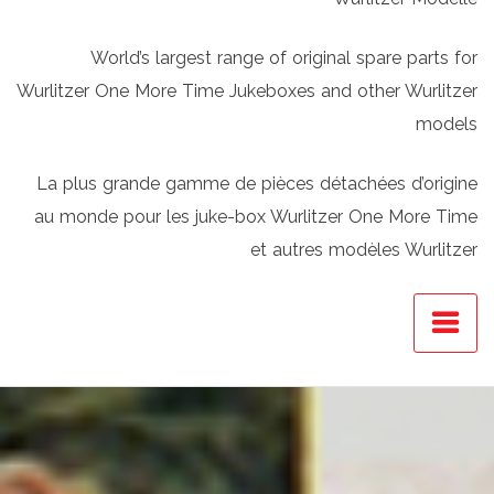
World’s largest range of original spare parts for
Wurlitzer One More Time Jukeboxes and other Wurlitzer
models
La plus grande gamme de pièces détachées d’origine
au monde pour les juke-box Wurlitzer One More Time
et autres modèles Wurlitzer