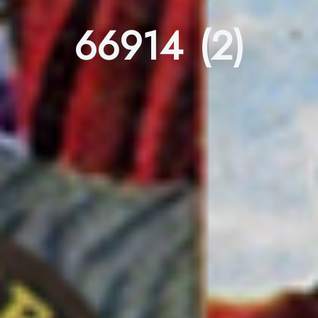
66914 (2)