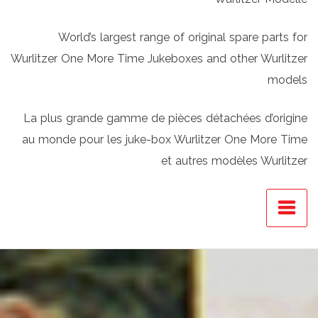
World’s largest range of original spare parts for
Wurlitzer One More Time Jukeboxes and other Wurlitzer
models
La plus grande gamme de pièces détachées d’origine
au monde pour les juke-box Wurlitzer One More Time
et autres modèles Wurlitzer