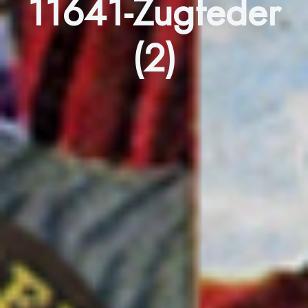
11641-Zugfeder
(2)