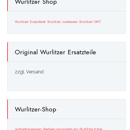
Wurlitzer Shop
Wurlitzer Ersatzteile
Wurlitzer Jukeboxes
Wurlitzer OMT
Original Wurlitzer Ersatzteile
zzgl. Versand
Wurlitzer-Shop
Bubble tube
Antriebsriemen
Bedienungsanleitung