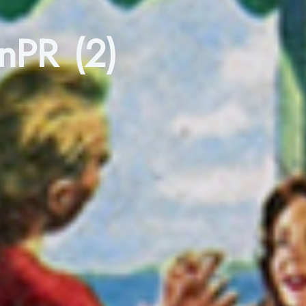
nPR (2)