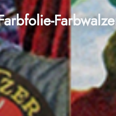
Farbfolie-Farbwalze