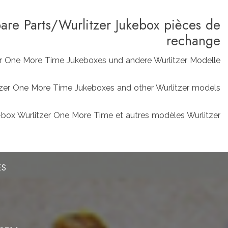
pare Parts/Wurlitzer Jukebox pièces de
rechange
zer One More Time Jukeboxes und andere Wurlitzer Modelle
rlitzer One More Time Jukeboxes and other Wurlitzer models
box Wurlitzer One More Time et autres modèles Wurlitzer
ES