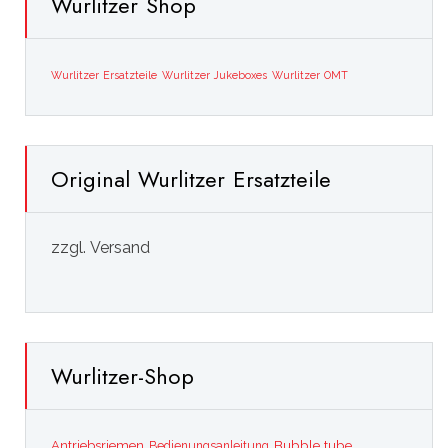
Wurlitzer Shop
Wurlitzer Ersatzteile
Wurlitzer Jukeboxes
Wurlitzer OMT
Original Wurlitzer Ersatzteile
zzgl. Versand
Wurlitzer-Shop
Bubble tube
Antriebsriemen
Bedienungsanleitung