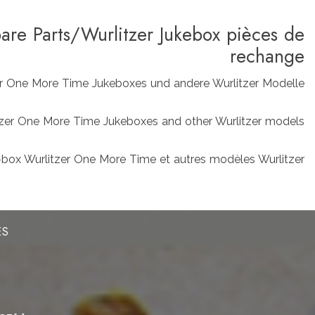
pare Parts/Wurlitzer Jukebox pièces de
rechange
zer One More Time Jukeboxes und andere Wurlitzer Modelle
rlitzer One More Time Jukeboxes and other Wurlitzer models
box Wurlitzer One More Time et autres modèles Wurlitzer
ES