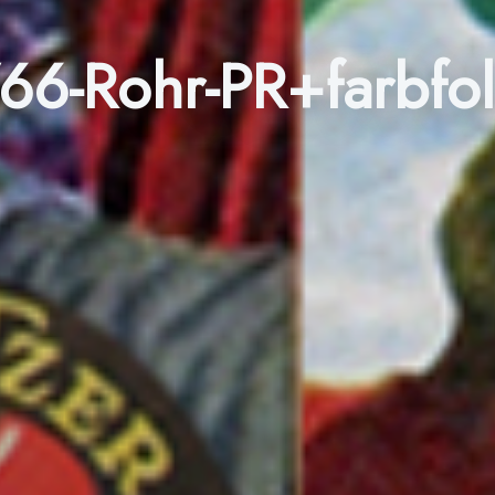
66-Rohr-PR+farbfol