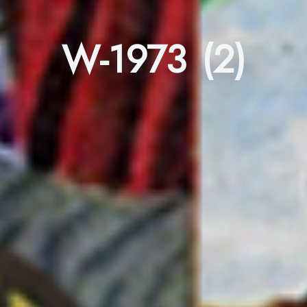
W-1973 (2)