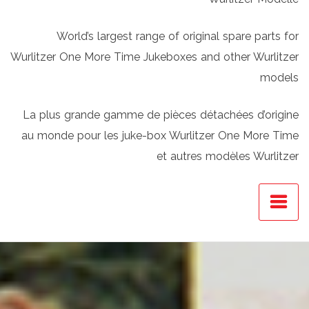
World’s largest range of original spare parts for
Wurlitzer One More Time Jukeboxes and other Wurlitzer
models
La plus grande gamme de pièces détachées d’origine
au monde pour les juke-box Wurlitzer One More Time
et autres modèles Wurlitzer