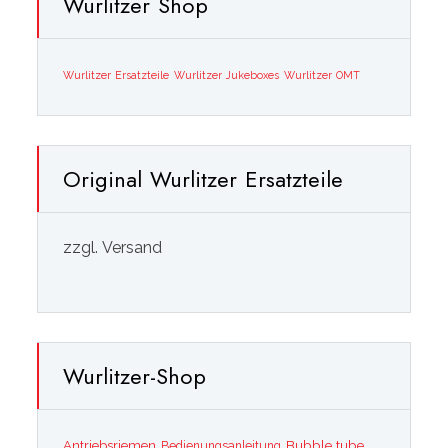
Wurlitzer Shop
Wurlitzer Ersatzteile
Wurlitzer Jukeboxes
Wurlitzer OMT
Original Wurlitzer Ersatzteile
zzgl. Versand
Wurlitzer-Shop
Bubble tube
Antriebsriemen
Bedienungsanleitung