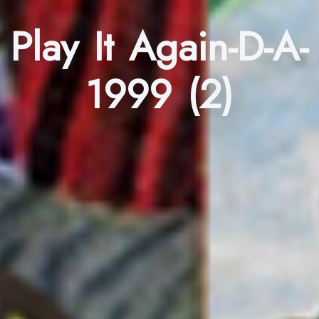
Play It Again-D-A-
1999 (2)