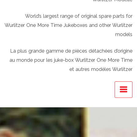
World’s largest range of original spare parts for
Wurlitzer One More Time Jukeboxes and other Wurlitzer
models
La plus grande gamme de pièces détachées d’origine
au monde pour les juke-box Wurlitzer One More Time
et autres modèles Wurlitzer