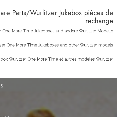
pare Parts/Wurlitzer Jukebox pièces de
rechange
zer One More Time Jukeboxes und andere Wurlitzer Modelle
rlitzer One More Time Jukeboxes and other Wurlitzer models
box Wurlitzer One More Time et autres modèles Wurlitzer
ES