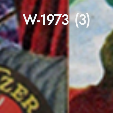
W-1973 (3)