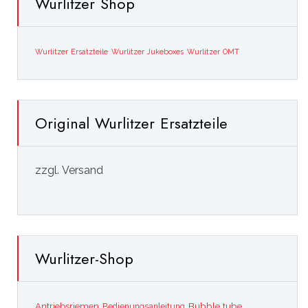
Wurlitzer Shop
Wurlitzer Ersatzteile
Wurlitzer Jukeboxes
Wurlitzer OMT
Original Wurlitzer Ersatzteile
zzgl. Versand
Wurlitzer-Shop
Bubble tube
Antriebsriemen
Bedienungsanleitung