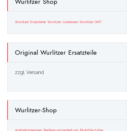
Wurlitzer Shop
Wurlitzer Ersatzteile
Wurlitzer Jukeboxes
Wurlitzer OMT
Original Wurlitzer Ersatzteile
zzgl. Versand
Wurlitzer-Shop
Bubble tube
Antriebsriemen
Bedienungsanleitung