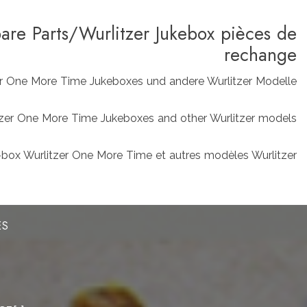
pare Parts/Wurlitzer Jukebox pièces de
rechange
zer One More Time Jukeboxes und andere Wurlitzer Modelle
rlitzer One More Time Jukeboxes and other Wurlitzer models
box Wurlitzer One More Time et autres modèles Wurlitzer
ES