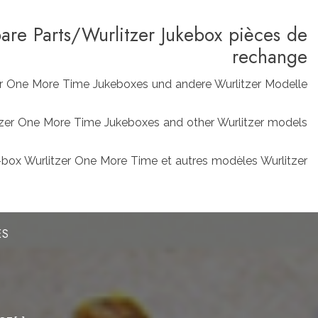
pare Parts/Wurlitzer Jukebox pièces de
rechange
zer One More Time Jukeboxes und andere Wurlitzer Modelle
rlitzer One More Time Jukeboxes and other Wurlitzer models
box Wurlitzer One More Time et autres modèles Wurlitzer
ES