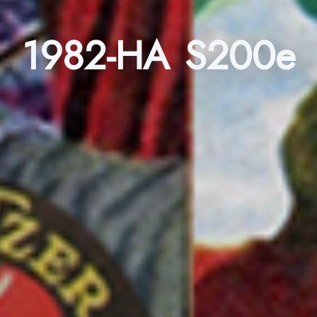
1982-HA S200e