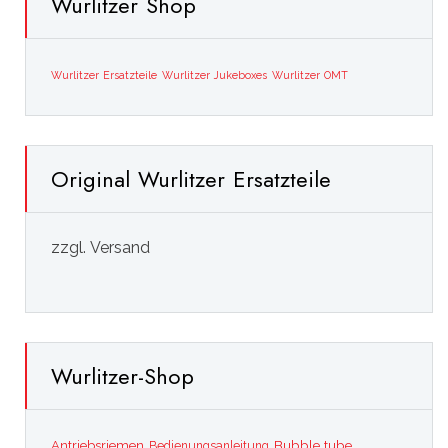
Wurlitzer Shop
Wurlitzer Ersatzteile
Wurlitzer Jukeboxes
Wurlitzer OMT
Original Wurlitzer Ersatzteile
zzgl. Versand
Wurlitzer-Shop
Bubble tube
Antriebsriemen
Bedienungsanleitung