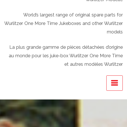
World’s largest range of original spare parts for
Wurlitzer One More Time Jukeboxes and other Wurlitzer
models
La plus grande gamme de pièces détachées d’origine
au monde pour les juke-box Wurlitzer One More Time
et autres modèles Wurlitzer