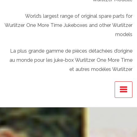
World’s largest range of original spare parts for
Wurlitzer One More Time Jukeboxes and other Wurlitzer
models
La plus grande gamme de pièces détachées d’origine
au monde pour les juke-box Wurlitzer One More Time
et autres modèles Wurlitzer