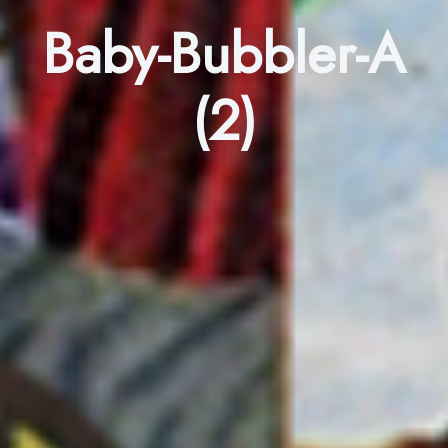
Baby-Bubbler-A
(2)