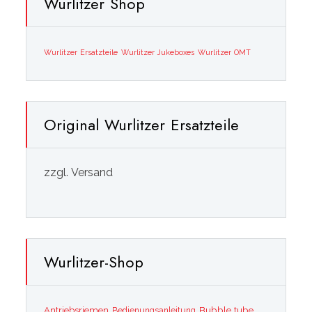
Wurlitzer Shop
Wurlitzer Ersatzteile
Wurlitzer Jukeboxes
Wurlitzer OMT
Original Wurlitzer Ersatzteile
zzgl. Versand
Wurlitzer-Shop
Bubble tube
Antriebsriemen
Bedienungsanleitung