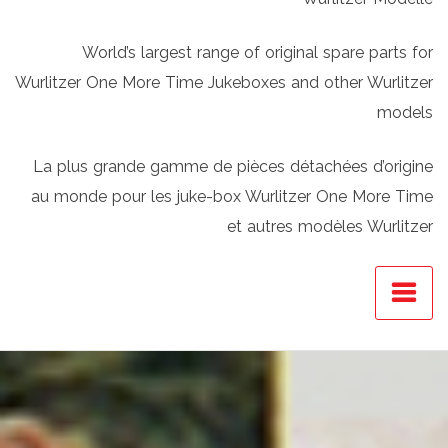
World’s largest range of original spare parts for
Wurlitzer One More Time Jukeboxes and other Wurlitzer
models
La plus grande gamme de pièces détachées d’origine
au monde pour les juke-box Wurlitzer One More Time
et autres modèles Wurlitzer