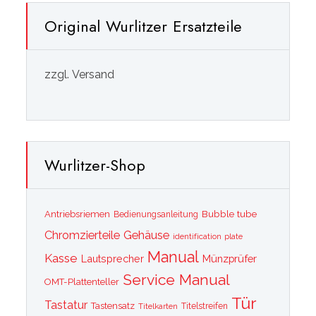
Original Wurlitzer Ersatzteile
zzgl. Versand
Wurlitzer-Shop
Bubble tube
Antriebsriemen
Bedienungsanleitung
Chromzierteile
Gehäuse
identification plate
Manual
Kasse
Lautsprecher
Münzprüfer
Service Manual
OMT-Plattenteller
Tür
Tastatur
Tastensatz
Titelkarten
Titelstreifen