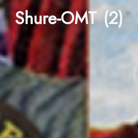
Shure-OMT (2)