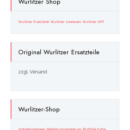
Wurlitzer Shop
Wurlitzer Ersatzteile
Wurlitzer Jukeboxes
Wurlitzer OMT
Original Wurlitzer Ersatzteile
zzgl. Versand
Wurlitzer-Shop
Bubble tube
Antriebsriemen
Bedienungsanleitung