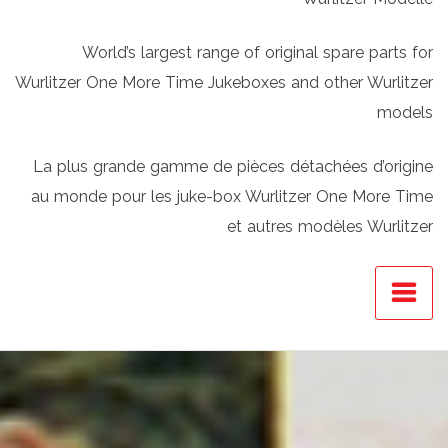
World’s largest range of original spare parts for
Wurlitzer One More Time Jukeboxes and other Wurlitzer
models
La plus grande gamme de pièces détachées d’origine
au monde pour les juke-box Wurlitzer One More Time
et autres modèles Wurlitzer