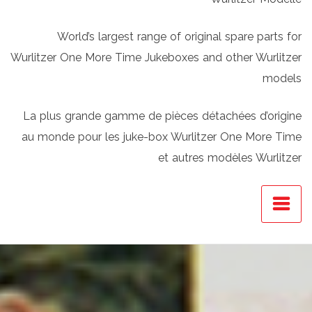
World’s largest range of original spare parts for
Wurlitzer One More Time Jukeboxes and other Wurlitzer
models
La plus grande gamme de pièces détachées d’origine
au monde pour les juke-box Wurlitzer One More Time
et autres modèles Wurlitzer