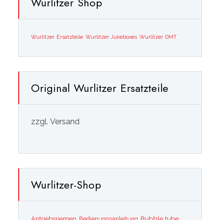
Wurlitzer Shop
Wurlitzer Ersatzteile
Wurlitzer Jukeboxes
Wurlitzer OMT
Original Wurlitzer Ersatzteile
zzgl. Versand
Wurlitzer-Shop
Bubble tube
Antriebsriemen
Bedienungsanleitung