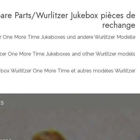
pare Parts/Wurlitzer Jukebox pièces de
rechange
zer One More Time Jukeboxes und andere Wurlitzer Modelle
rlitzer One More Time Jukeboxes and other Wurlitzer models
box Wurlitzer One More Time et autres modèles Wurlitzer
ES