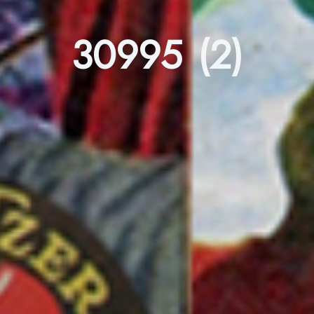
30995 (2)