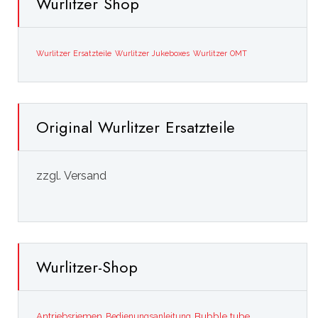
Wurlitzer Shop
Wurlitzer Ersatzteile
Wurlitzer Jukeboxes
Wurlitzer OMT
Original Wurlitzer Ersatzteile
zzgl. Versand
Wurlitzer-Shop
Bubble tube
Antriebsriemen
Bedienungsanleitung