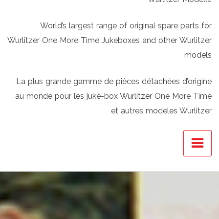
World’s largest range of original spare parts for
Wurlitzer One More Time Jukeboxes and other Wurlitzer
models
La plus grande gamme de pièces détachées d’origine
au monde pour les juke-box Wurlitzer One More Time
et autres modèles Wurlitzer