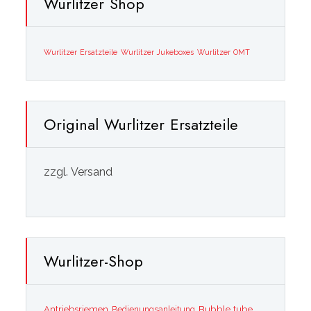
Wurlitzer Shop
Wurlitzer Ersatzteile
Wurlitzer Jukeboxes
Wurlitzer OMT
Original Wurlitzer Ersatzteile
zzgl. Versand
Wurlitzer-Shop
Bubble tube
Antriebsriemen
Bedienungsanleitung