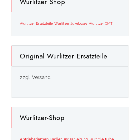
Wurlitzer Shop
Wurlitzer Ersatzteile
Wurlitzer Jukeboxes
Wurlitzer OMT
Original Wurlitzer Ersatzteile
zzgl. Versand
Wurlitzer-Shop
Bubble tube
Antriebsriemen
Bedienungsanleitung