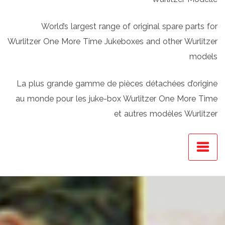
World’s largest range of original spare parts for
Wurlitzer One More Time Jukeboxes and other Wurlitzer
models
La plus grande gamme de pièces détachées d’origine
au monde pour les juke-box Wurlitzer One More Time
et autres modèles Wurlitzer