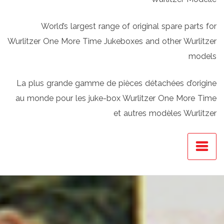
World’s largest range of original spare parts for
Wurlitzer One More Time Jukeboxes and other Wurlitzer
models
La plus grande gamme de pièces détachées d’origine
au monde pour les juke-box Wurlitzer One More Time
et autres modèles Wurlitzer