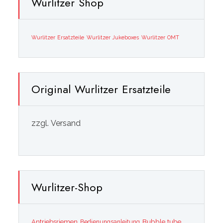
Wurlitzer Shop
Wurlitzer Ersatzteile
Wurlitzer Jukeboxes
Wurlitzer OMT
Original Wurlitzer Ersatzteile
zzgl. Versand
Wurlitzer-Shop
Bubble tube
Antriebsriemen
Bedienungsanleitung