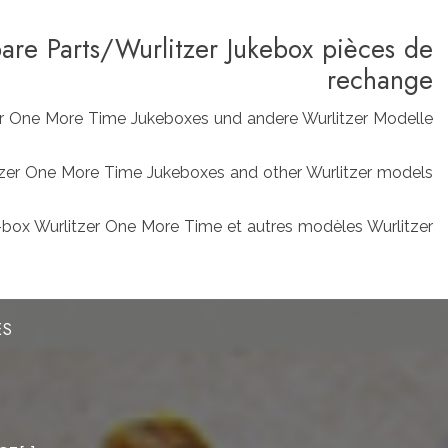
pare Parts/Wurlitzer Jukebox pièces de
rechange
zer One More Time Jukeboxes und andere Wurlitzer Modelle
rlitzer One More Time Jukeboxes and other Wurlitzer models
box Wurlitzer One More Time et autres modèles Wurlitzer
ES