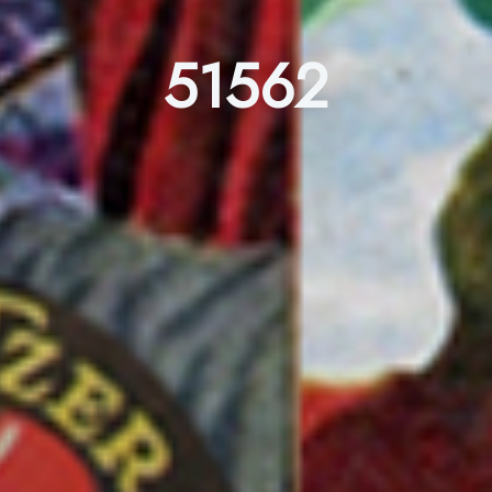
51562