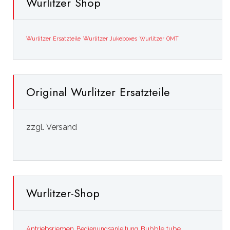
Wurlitzer Shop
Wurlitzer Ersatzteile
Wurlitzer Jukeboxes
Wurlitzer OMT
Original Wurlitzer Ersatzteile
zzgl. Versand
Wurlitzer-Shop
Bubble tube
Antriebsriemen
Bedienungsanleitung