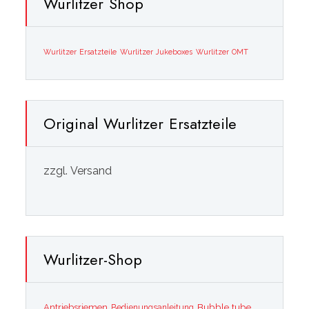
Wurlitzer Shop
Wurlitzer Ersatzteile
Wurlitzer Jukeboxes
Wurlitzer OMT
Original Wurlitzer Ersatzteile
zzgl. Versand
Wurlitzer-Shop
Bubble tube
Antriebsriemen
Bedienungsanleitung