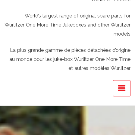
World’s largest range of original spare parts for
Wurlitzer One More Time Jukeboxes and other Wurlitzer
models
La plus grande gamme de pièces détachées d’origine
au monde pour les juke-box Wurlitzer One More Time
et autres modèles Wurlitzer