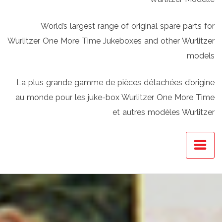
World’s largest range of original spare parts for
Wurlitzer One More Time Jukeboxes and other Wurlitzer
models
La plus grande gamme de pièces détachées d’origine
au monde pour les juke-box Wurlitzer One More Time
et autres modèles Wurlitzer