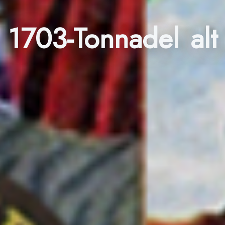
1703-Tonnadel alt