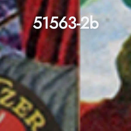
51563-2b