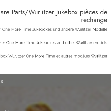
pare Parts/Wurlitzer Jukebox pièces de
rechange
zer One More Time Jukeboxes und andere Wurlitzer Modelle
rlitzer One More Time Jukeboxes and other Wurlitzer models
box Wurlitzer One More Time et autres modèles Wurlitzer
ES