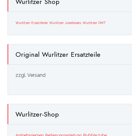
Wurlitzer Shop
Wurlitzer Ersatzteile
Wurlitzer Jukeboxes
Wurlitzer OMT
Original Wurlitzer Ersatzteile
zzgl. Versand
Wurlitzer-Shop
Bubble tube
Antriebsriemen
Bedienungsanleitung