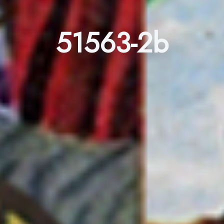
51563-2b