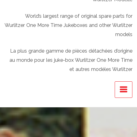
World’s largest range of original spare parts for
Wurlitzer One More Time Jukeboxes and other Wurlitzer
models
La plus grande gamme de pièces détachées d’origine
au monde pour les juke-box Wurlitzer One More Time
et autres modèles Wurlitzer