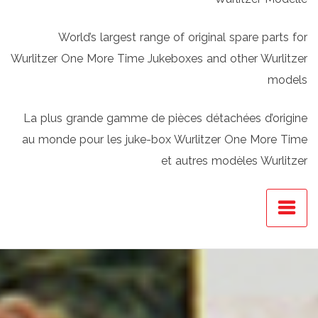
World’s largest range of original spare parts for
Wurlitzer One More Time Jukeboxes and other Wurlitzer
models
La plus grande gamme de pièces détachées d’origine
au monde pour les juke-box Wurlitzer One More Time
et autres modèles Wurlitzer