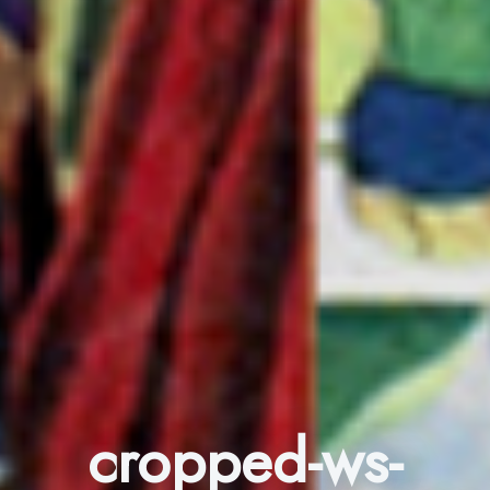
cropped-ws-