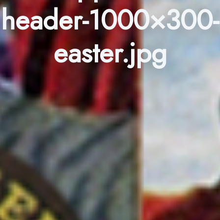
header-1000×300-
easter.jpg