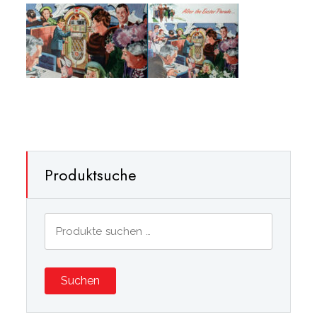
Produktsuche
Suchen
nach:
Suchen