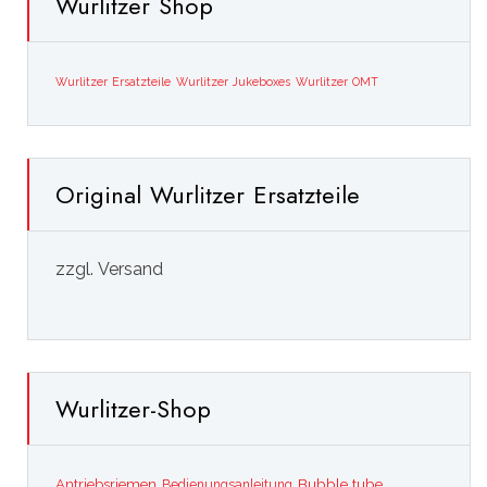
Wurlitzer Shop
Wurlitzer Ersatzteile
Wurlitzer Jukeboxes
Wurlitzer OMT
Original Wurlitzer Ersatzteile
zzgl. Versand
Wurlitzer-Shop
Bubble tube
Antriebsriemen
Bedienungsanleitung