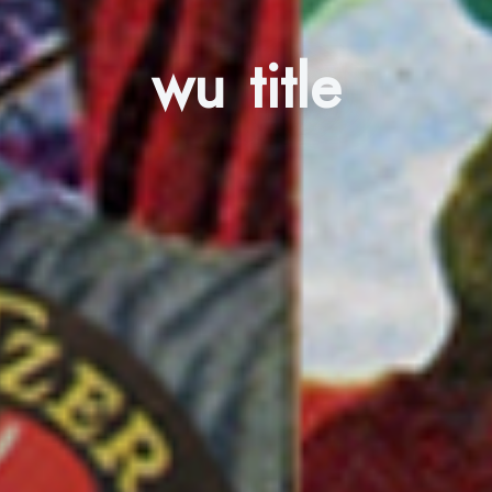
wu title