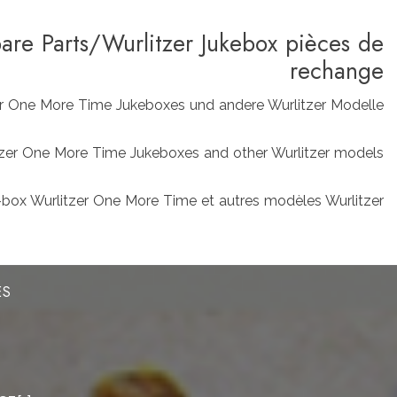
pare Parts/Wurlitzer Jukebox pièces de
rechange
zer One More Time Jukeboxes und andere Wurlitzer Modelle
rlitzer One More Time Jukeboxes and other Wurlitzer models
box Wurlitzer One More Time et autres modèles Wurlitzer
ES