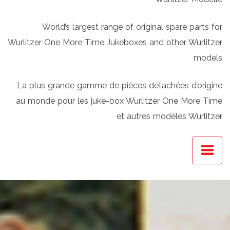
World’s largest range of original spare parts for
Wurlitzer One More Time Jukeboxes and other Wurlitzer
models
La plus grande gamme de pièces détachées d’origine
au monde pour les juke-box Wurlitzer One More Time
et autres modèles Wurlitzer