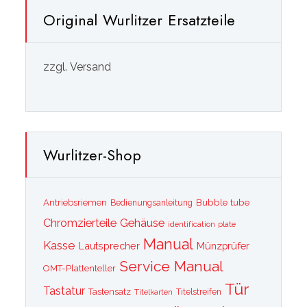
Original Wurlitzer Ersatzteile
zzgl. Versand
Wurlitzer-Shop
Bubble tube
Antriebsriemen
Bedienungsanleitung
Chromzierteile
Gehäuse
identification plate
Manual
Kasse
Lautsprecher
Münzprüfer
Service Manual
OMT-Plattenteller
Tür
Tastatur
Tastensatz
Titelkarten
Titelstreifen