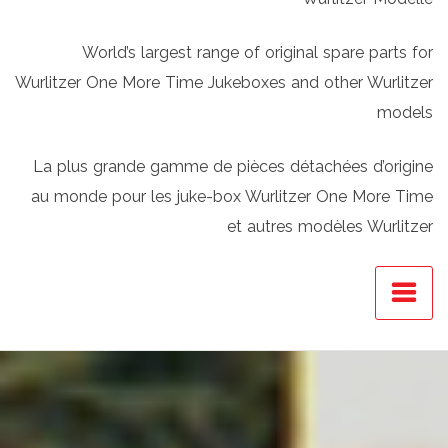
World’s largest range of original spare parts for
Wurlitzer One More Time Jukeboxes and other Wurlitzer
models
La plus grande gamme de pièces détachées d’origine
au monde pour les juke-box Wurlitzer One More Time
et autres modèles Wurlitzer