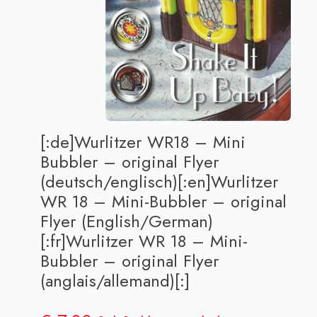
[:de]Wurlitzer WR18 – Mini
Bubbler – original Flyer
(deutsch/englisch)[:en]Wurlitzer
WR 18 – Mini-Bubbler – original
Flyer (English/German)
[:fr]Wurlitzer WR 18 – Mini-
Bubbler – original Flyer
(anglais/allemand)[:]