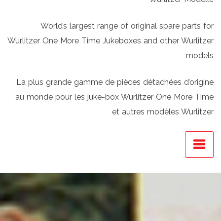
World’s largest range of original spare parts for
Wurlitzer One More Time Jukeboxes and other Wurlitzer
models
La plus grande gamme de pièces détachées d’origine
au monde pour les juke-box Wurlitzer One More Time
et autres modèles Wurlitzer