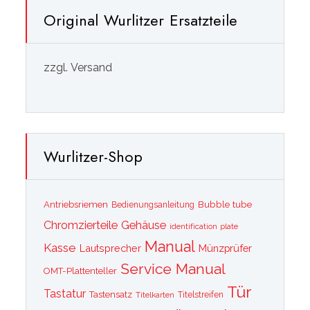
Original Wurlitzer Ersatzteile
zzgl. Versand
Wurlitzer-Shop
Bubble tube
Antriebsriemen
Bedienungsanleitung
Chromzierteile
Gehäuse
identification plate
Manual
Kasse
Lautsprecher
Münzprüfer
Service Manual
OMT-Plattenteller
Tür
Tastatur
Tastensatz
Titelkarten
Titelstreifen