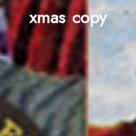
xmas copy