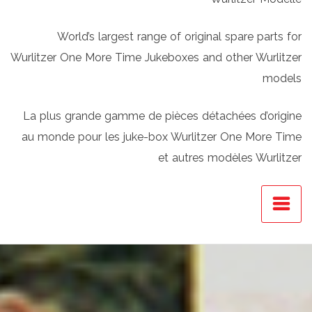
World’s largest range of original spare parts for
Wurlitzer One More Time Jukeboxes and other Wurlitzer
models
La plus grande gamme de pièces détachées d’origine
au monde pour les juke-box Wurlitzer One More Time
et autres modèles Wurlitzer