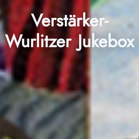
Verstärker-
Wurlitzer Jukebox