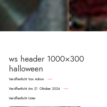
ws header 1000×300
halloween
Veröffentlicht Von
Admin
Veröffentlicht Am
21. Oktober 2024
Veröffentlicht Unter