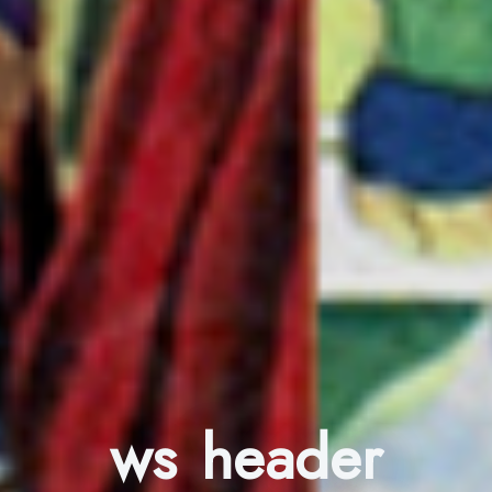
ws header