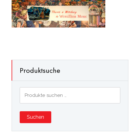
Produktsuche
Suchen
nach:
Suchen