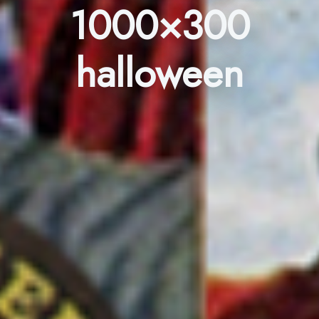
1000×300
halloween