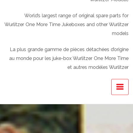
World’s largest range of original spare parts for
Wurlitzer One More Time Jukeboxes and other Wurlitzer
models
La plus grande gamme de pièces détachées d’origine
au monde pour les juke-box Wurlitzer One More Time
et autres modèles Wurlitzer