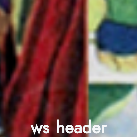
ws header