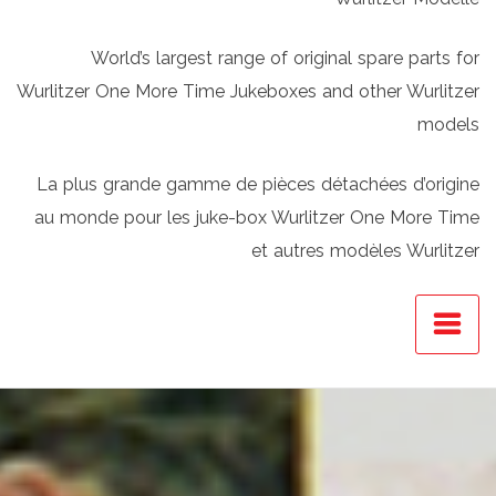
World’s largest range of original spare parts for
Wurlitzer One More Time Jukeboxes and other Wurlitzer
models
La plus grande gamme de pièces détachées d’origine
au monde pour les juke-box Wurlitzer One More Time
et autres modèles Wurlitzer