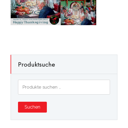
Produktsuche
Suchen
nach:
Suchen