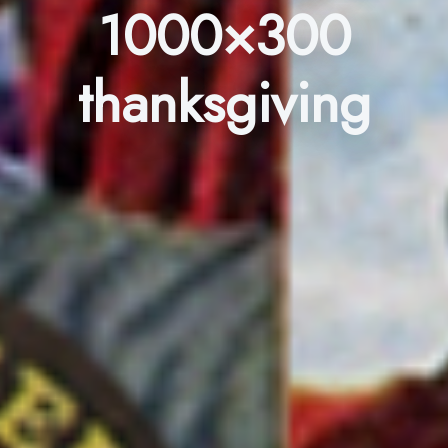
1000×300
thanksgiving