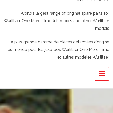
World’s largest range of original spare parts for
Wurlitzer One More Time Jukeboxes and other Wurlitzer
models
La plus grande gamme de pièces détachées d’origine
au monde pour les juke-box Wurlitzer One More Time
et autres modèles Wurlitzer