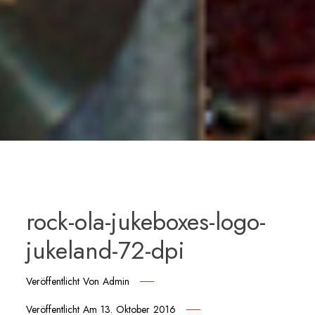
rock-ola-jukeboxes-logo-
jukeland-72-dpi
Veröffentlicht Von
Admin
Veröffentlicht Am
13. Oktober 2016