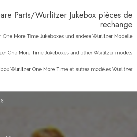
pare Parts/Wurlitzer Jukebox pièces de
rechange
zer One More Time Jukeboxes und andere Wurlitzer Modelle
rlitzer One More Time Jukeboxes and other Wurlitzer models
box Wurlitzer One More Time et autres modèles Wurlitzer
ES