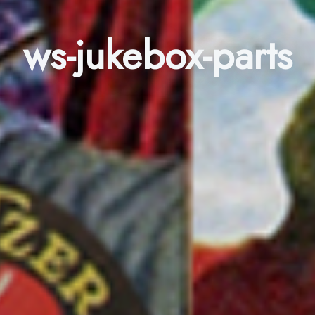
ws-jukebox-parts