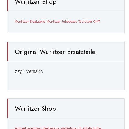
Wurlitzer Shop
Wurlitzer Ersatzteile
Wurlitzer Jukeboxes
Wurlitzer OMT
Original Wurlitzer Ersatzteile
zzgl. Versand
Wurlitzer-Shop
Bubble tube
Antriebsriemen
Bedienungsanleitung